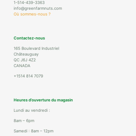
1-514-439-3363
info@greenfarmnuts.com
Où sommes-nous ?
Contactez-nous
165 Boulevard Industriel
Châteauguay
QC J6J 4Z2
CANADA
+1514 814 7079
Heures d’ouverture du magasin
Lundi au vendredi :
8am – 6pm
Samedi : 8am – 12pm