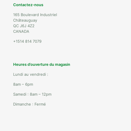
Contactez-nous
165 Boulevard Industriel
Châteauguay
QC J6J 4Z2
CANADA
+1514 814 7079
Heures d’ouverture du magasin
Lundi au vendredi :
8am – 6pm
Samedi : 8am – 12pm
Dimanche : Fermé