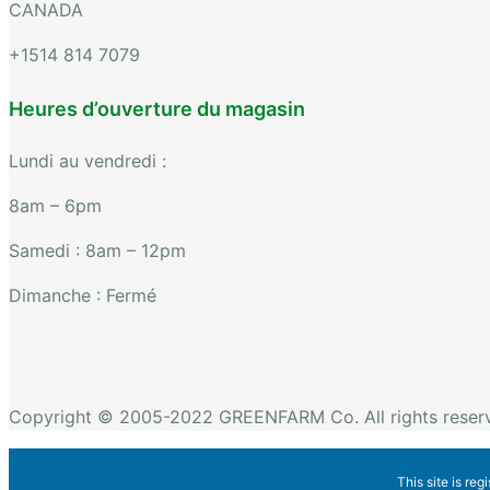
CANADA
+1514 814 7079
Heures d’ouverture du magasin
Lundi au vendredi :
8am – 6pm
Samedi : 8am – 12pm
Dimanche : Fermé
Copyright © 2005-2022 GREENFARM Co. All rights reser
This site is reg