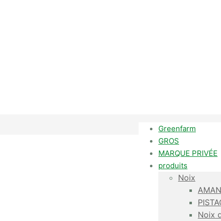
Greenfarm
GROS
MARQUE PRIVÉE
produits
Noix
AMAN
PIST
Noix 