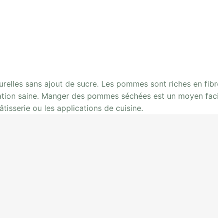
les sans ajout de sucre. Les pommes sont riches en fibre
llation saine. Manger des pommes séchées est un moyen faci
pâtisserie ou les applications de cuisine.