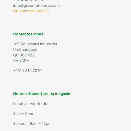
info@greenfarmnuts.com
Où sommes-nous ?
Contactez-nous
165 Boulevard Industriel
Châteauguay
QC J6J 4Z2
CANADA
+1514 814 7079
Heures d’ouverture du magasin
Lundi au vendredi :
8am – 6pm
Samedi : 8am – 12pm